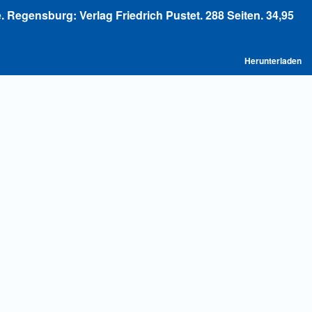
. Regensburg: Verlag Friedrich Pustet. 288 Seiten. 34,95
P
Herunterladen
he