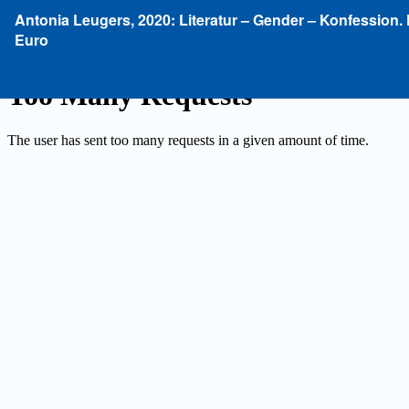
Zu
Antonia Leugers, 2020: Literatur – Gender – Konfession. 
Artikeldetails
Euro
zurückkehren