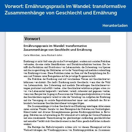
Zu
Vorwort: Ernährungspraxis im Wandel: transformative
Artikeldetails
Zusammenhänge von Geschlecht und Ernährung
zurückkehren
P
Herunterladen
h