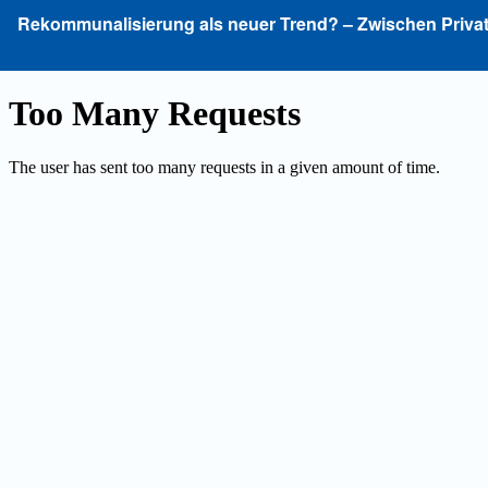
Zu
Rekommunalisierung als neuer Trend? – Zwischen Privat
Artikeldetails
zurückkehren