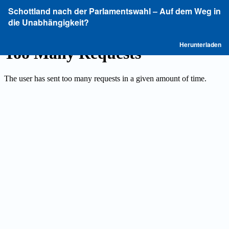
Zu
Schottland nach der Parlamentswahl ‒ Auf dem Weg in
Artikeldetails
die Unabhängigkeit?
zurückkehren
P
Herunterladen
he