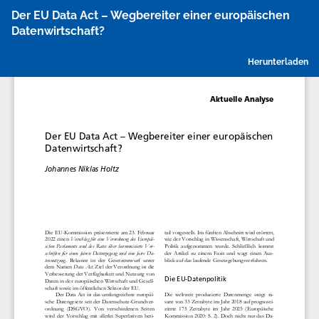
Zu
Der EU Data Act – Wegbereiter einer europäischen
Artikeldetails
Datenwirtschaft?
zurückkehren
P
Herunterladen
h