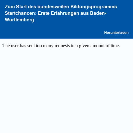
Zu
Zum Start des bundesweiten Bildungsprogramms
Artikeldetails
Startchancen: Erste Erfahrungen aus Baden-
zurückkehren
Württemberg
P
Herunterladen
he