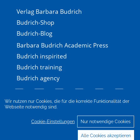
Verlag Barbara Budrich
Budrich-Shop
Budrich-Blog
Barbara Budrich Academic Press
Budrich inspirited
Budrich training
Budrich agency
Wir nutzen nur Cookies, die für die korrekte Funktionalität der
Webseite notwendig sind.
Impressum
Newsletter
FAQ
AGB
Datenschutz
Cookie-Einstellungen
Cookie-Einstellungen
Nur notwendige Cookies
© 2026 Verlag Barbara Budrich
Alle Cookies akzeptieren