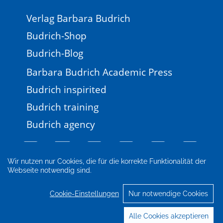
Verlag Barbara Budrich
Budrich-Shop
Budrich-Blog
Barbara Budrich Academic Press
Budrich inspirited
Budrich training
Budrich agency
Wir nutzen nur Cookies, die für die korrekte Funktionalität der
Webseite notwendig sind.
Impressum
Newsletter
FAQ
AGB
Datenschutz
Cookie-Einstellungen
Cookie-Einstellungen
Nur notwendige Cookies
© 2026 Verlag Barbara Budrich
Alle Cookies akzeptieren