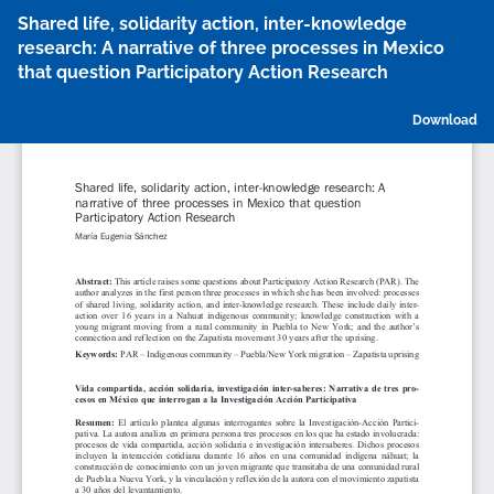
Return
Shared life, solidarity action, inter-knowledge
to
research: A narrative of three processes in Mexico
Article
that question Participatory Action Research
Details
D
Download
P