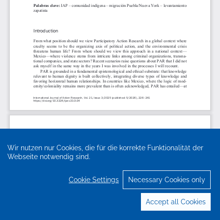
Wir nutzen nur Cookies, die für die korrekte Funktionalität der
Webseite notwendig sind.
Cookie Settings
Necessary Cookies only
Accept all Cookies