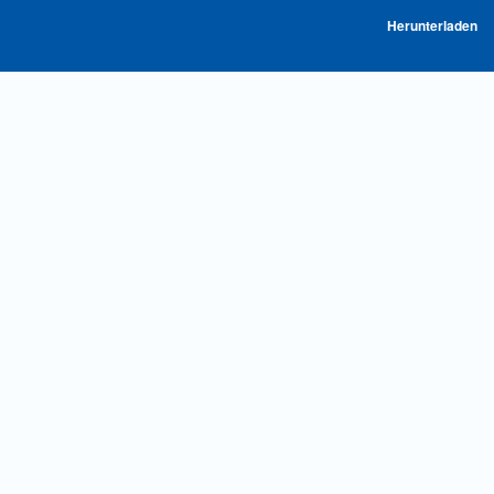
P
Herunterladen
he