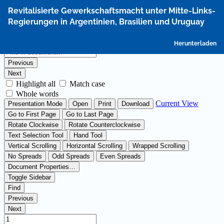
Zu
Revitalisierte Gewerkschaftsmacht unter Mitte-Links-
Artikeldetails
Regierungen in Argentinien, Brasilien und Uruguay
zurückkehren
P
Herunterladen
h