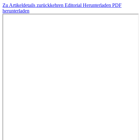
Zu Artikeldetails zurückkehren
Editorial
Herunterladen
PDF
herunterladen