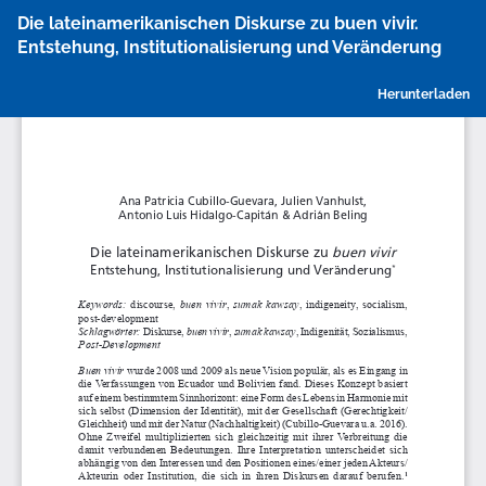
Zu
Die lateinamerikanischen Diskurse zu buen vivir.
Artikeldetails
Entstehung, Institutionalisierung und Veränderung
zurückkehren
P
Herunterladen
h