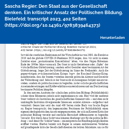
Zu
Sascha Regier: Den Staat aus der Gesellschaft
Artikeldetails
denken. Ein kritischer Ansatz der Politischen Bildung.
zurückkehren
Bielefeld: transcript 2023, 402 Seiten
(https://doi.org/10.14361/9783839464373)
P
Herunterladen
h