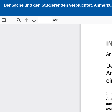
Zu
Der Sache und den Studierenden verpflichtet. Anmerku
Artikeldetails
zurückkehren