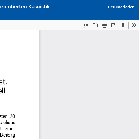
P
ientierten Kasuistik
Herunterladen
h