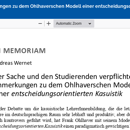
ngen zu dem Ohlhaverschen Modell einer entscheidungsor