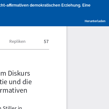
icht-affirmativen demokratischen Erziehung. Eine
P
Herunterladen
h