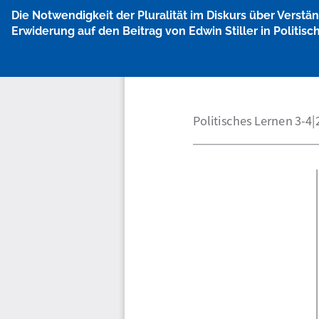
Zu
Die Notwendigkeit der Pluralität im Diskurs über Verst
Artikeldetails
Erwiderung auf den Beitrag von Edwin Stiller in Politis
zurückkehren