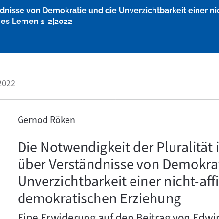
ändnisse von Demokratie und die Unverzichtbarkeit einer n
ches Lernen 1-2|2022