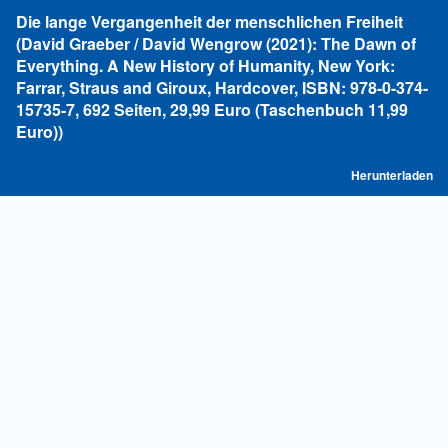
Zu
Die lange Vergangenheit der menschlichen Freiheit
Artikeldetails
(David Graeber / David Wengrow (2021): The Dawn of
zurückkehren
Everything. A New History of Humanity, New York:
Farrar, Straus and Giroux, Hardcover, ISBN: 978-0-374-
15735-7, 692 Seiten, 29,99 Euro (Taschenbuch 11,99
Euro))
P
Herunterladen
he