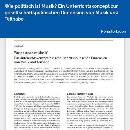
Zu
Wie politisch ist Musik? Ein Unterrichtskonzept zur
Artikeldetails
gesellschaftspolitischen Dimension von Musik und
zurückkehren
Teilhabe
P
Herunterladen
h