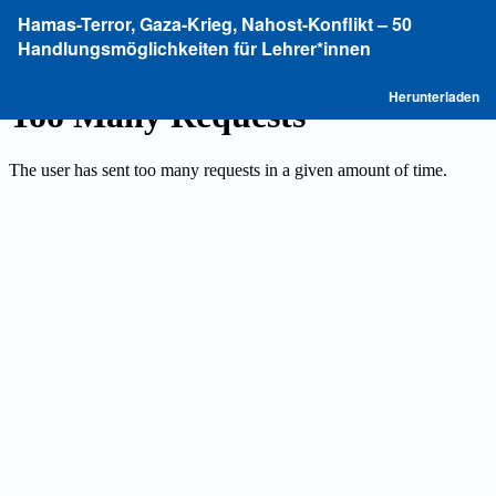
Zu
Hamas-Terror, Gaza-Krieg, Nahost-Konflikt – 50
Artikeldetails
Handlungsmöglichkeiten für Lehrer*innen
zurückkehren
P
Herunterladen
he