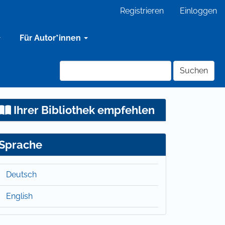
Registrieren
Einloggen
Für Autor*innen
Suchen
Ihrer Bibliothek empfehlen
Sprache
Deutsch
English