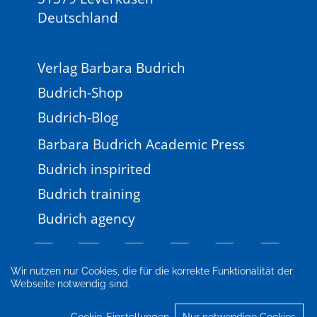
Deutschland
Verlag Barbara Budrich
Budrich-Shop
Budrich-Blog
Barbara Budrich Academic Press
Budrich inspirited
Budrich training
Budrich agency
Wir nutzen nur Cookies, die für die korrekte Funktionalität der
Webseite notwendig sind.
Impressum
Newsletter
FAQ
AGB
Datenschutz
Cookie-Einstellungen