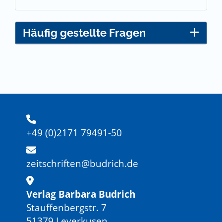
Häufig gestellte Fragen
+49 (0)2171 79491-50
zeitschriften@budrich.de
Verlag Barbara Budrich
Stauffenbergstr. 7
51379 Leverkusen