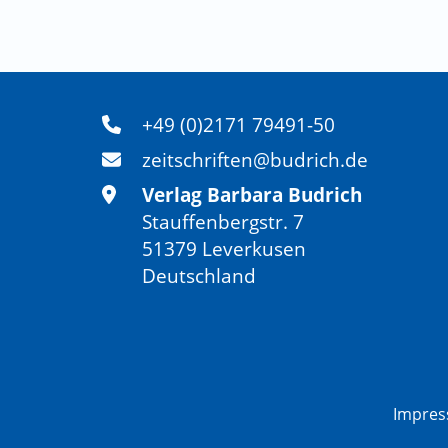
+49 (0)2171 79491-50
zeitschriften@budrich.de
Verlag Barbara Budrich
Stauffenbergstr. 7
51379 Leverkusen
Deutschland
Impre