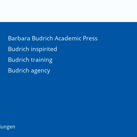
Barbara Budrich Academic Press
Budrich inspirited
Budrich training
Budrich agency
llungen