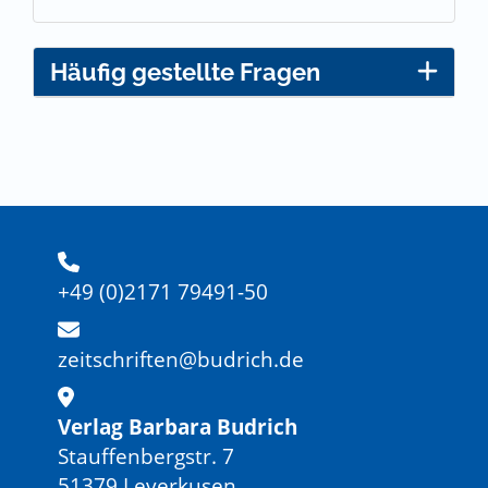
Häufig gestellte Fragen
+49 (0)2171 79491-50
zeitschriften@budrich.de
Verlag Barbara Budrich
Stauffenbergstr. 7
51379 Leverkusen