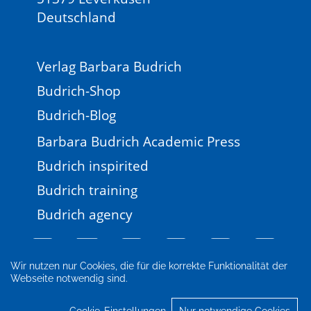
Deutschland
Verlag Barbara Budrich
Budrich-Shop
Budrich-Blog
Barbara Budrich Academic Press
Budrich inspirited
Budrich training
Budrich agency
Wir nutzen nur Cookies, die für die korrekte Funktionalität der
Webseite notwendig sind.
Impressum
Newsletter
FAQ
AGB
Datenschutz
Cookie-Einstellungen