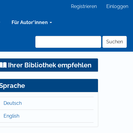
Registrieren
Einloggen
Für Autor*innen
Suchen
Ihrer Bibliothek empfehlen
Sprache
Deutsch
English