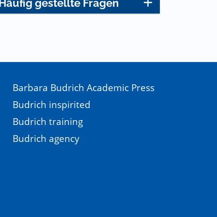
Häufig gestellte Fragen
Barbara Budrich Academic Press
Budrich inspirited
Budrich training
Budrich agency