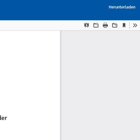
P
Herunterladen
h