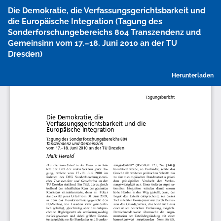
Zu
Die Demokratie, die Verfassungsgerichtsbarkeit und
Artikeldetails
die Europäische Integration (Tagung des
zurückkehren
Sonderforschungebereichs 804 Transzendenz und
Gemeinsinn vom 17.–18. Juni 2010 an der TU
Dresden)
P
Herunterladen
h