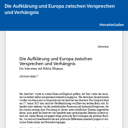
Zu
Die Aufklärung und Europa zwischen Versprechen
Artikeldetails
und Verhängnis
zurückkehren
P
Herunterladen
h