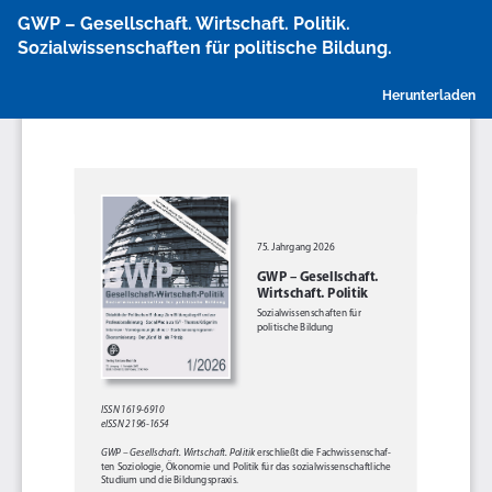
Zu
GWP – Gesellschaft. Wirtschaft. Politik.
Artikeldetails
Sozialwissenschaften für politische Bildung.
zurückkehren
P
Herunterladen
h