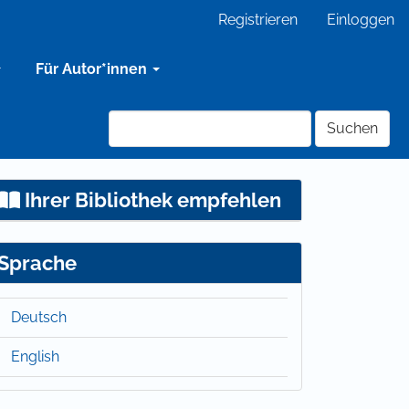
Registrieren
Einloggen
Für Autor*innen
Suchen
Ihrer Bibliothek empfehlen
Sprache
Deutsch
English