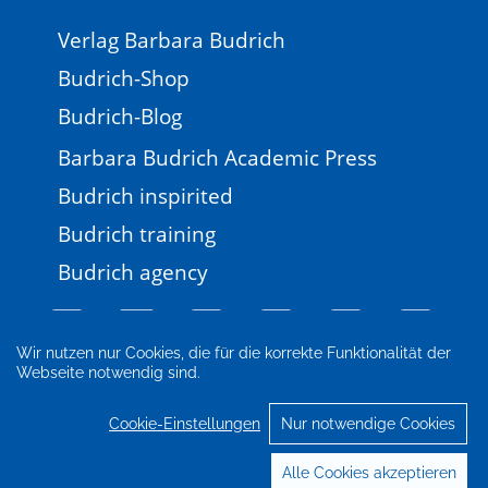
Verlag Barbara Budrich
Budrich-Shop
Budrich-Blog
Barbara Budrich Academic Press
Budrich inspirited
Budrich training
Budrich agency
Wir nutzen nur Cookies, die für die korrekte Funktionalität der
Webseite notwendig sind.
Impressum
Newsletter
FAQ
AGB
Datenschutz
Cookie-Einstellungen
Cookie-Einstellungen
Nur notwendige Cookies
© 2026 Verlag Barbara Budrich
Alle Cookies akzeptieren