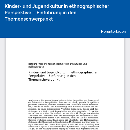
Zu
Kinder- und Jugendkultur in ethnographischer
Artikeldetails
Perspektive – Einführung in den
zurückkehren
Themenschwerpunkt
P
Herunterladen
h