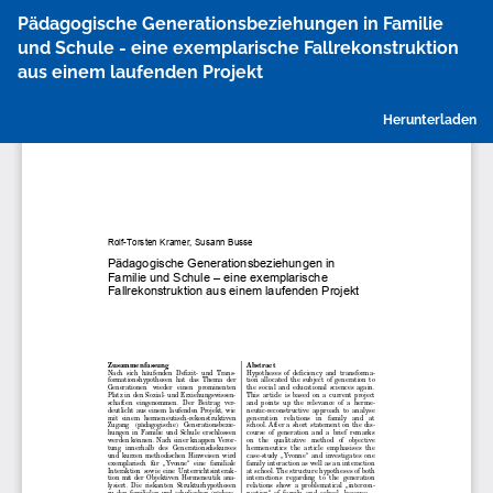
Zu
Pädagogische Generationsbeziehungen in Familie
Artikeldetails
und Schule - eine exemplarische Fallrekonstruktion
zurückkehren
aus einem laufenden Projekt
P
Herunterladen
h