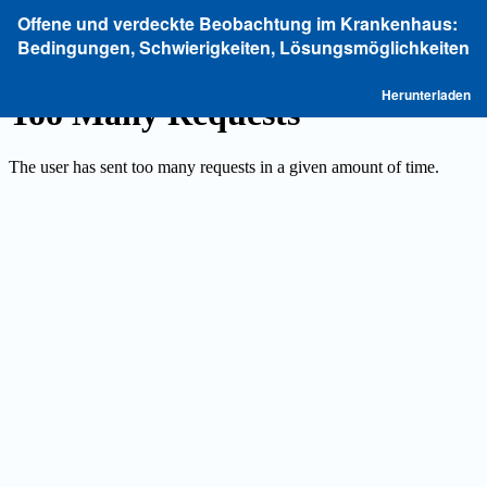
Zu
Offene und verdeckte Beobachtung im Krankenhaus:
Artikeldetails
Bedingungen, Schwierigkeiten, Lösungsmöglichkeiten
zurückkehren
P
Herunterladen
he