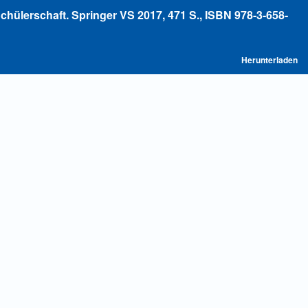
chülerschaft. Springer VS 2017, 471 S., ISBN 978-3-658-
P
Herunterladen
he