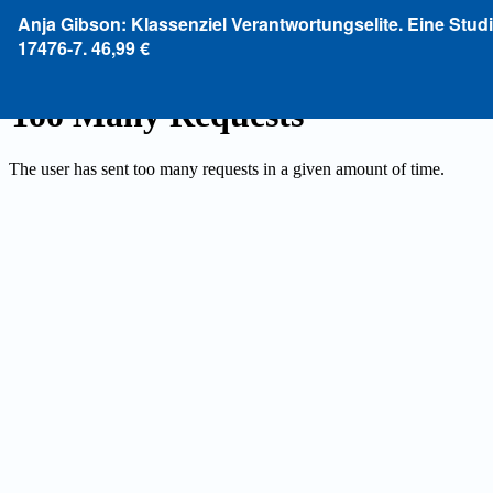
Zu
Anja Gibson: Klassenziel Verantwortungselite. Eine Stud
Artikeldetails
17476-7. 46,99 €
zurückkehren