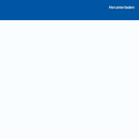
P
Herunterladen
he