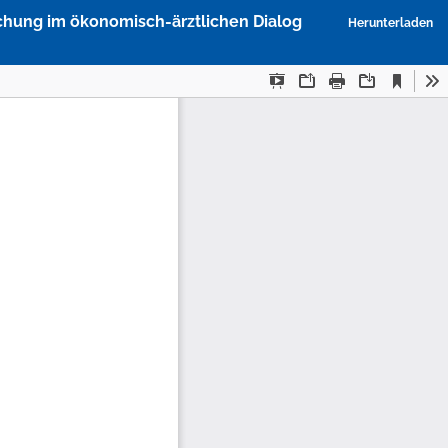
P
chung im ökonomisch-ärztlichen Dialog
Herunterladen
h