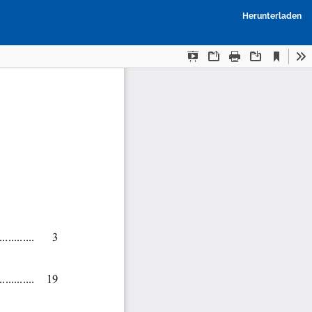
P
Herunterladen
h