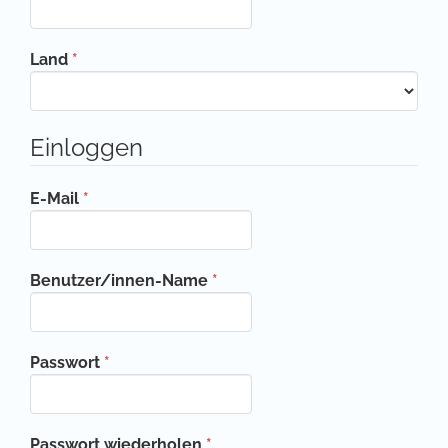
Erforderlich
Land
*
Einloggen
Erforderlich
E-Mail
*
Erforderlich
Benutzer/innen-Name
*
Erforderlich
Passwort
*
Erforderlich
Passwort wiederholen
*