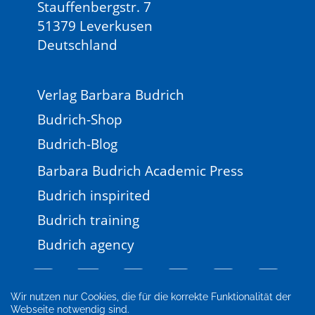
Stauffenbergstr. 7
51379 Leverkusen
Deutschland
Verlag Barbara Budrich
Budrich-Shop
Budrich-Blog
Barbara Budrich Academic Press
Budrich inspirited
Budrich training
Budrich agency
Wir nutzen nur Cookies, die für die korrekte Funktionalität der
Webseite notwendig sind.