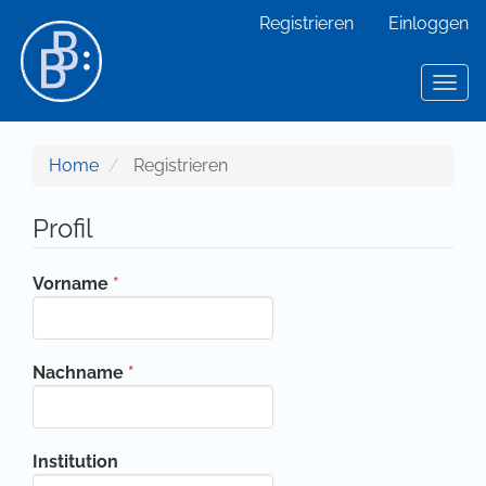
Hauptnavigation
Registrieren
Einloggen
Hauptinhalt
Sidebar
Toggl
Home
Registrieren
Profil
Erforderlich
Vorname
*
Erforderlich
Nachname
*
Institution