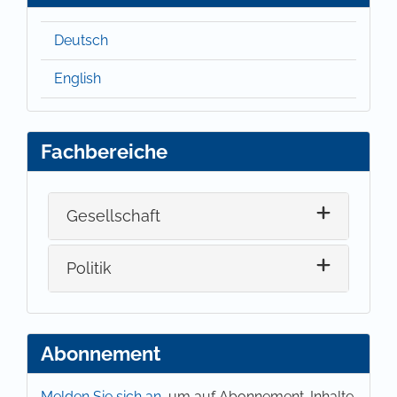
Deutsch
English
Fachbereiche
Gesellschaft
Politik
Abonnement
Melden Sie sich an,
um auf Abonnement-Inhalte