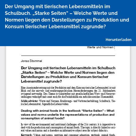
Zu
Der Umgang mit tierischen Lebensmitteln im
Artikeldetails
Schulbuch. „Starke Seiten“ – Welche Werte und
zurückkehren
Normen liegen den Darstellungen zu Produktion und
Konsum tierischer Lebensmittel zugrunde?
P
Herunterladen
h