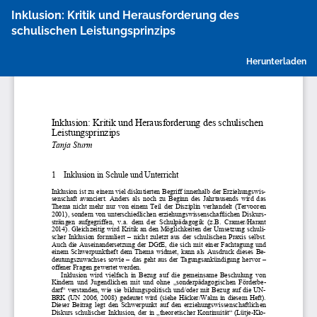
Zu
Inklusion: Kritik und Herausforderung des
Artikeldetails
schulischen Leistungsprinzips
zurückkehren
P
Herunterladen
h