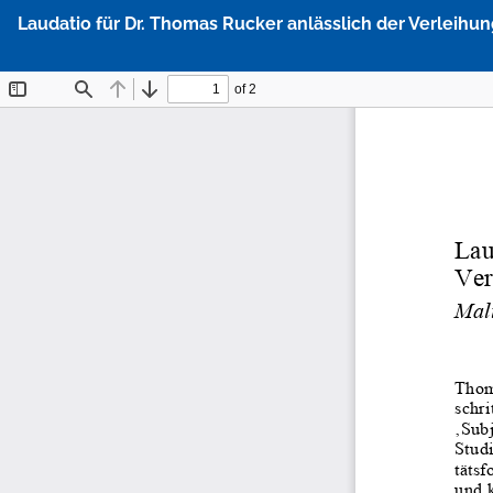
Zu
Laudatio für Dr. Thomas Rucker anlässlich der Verleihu
Artikeldetails
zurückkehren