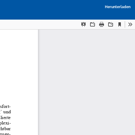
P
Herunterladen
h