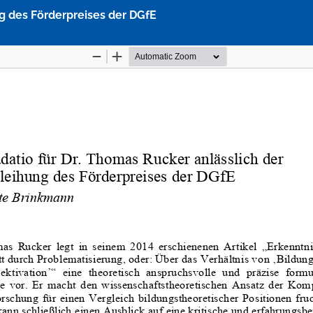
ng des Förderpreises der DGfE