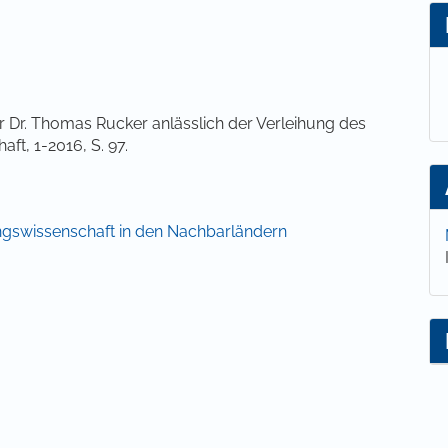
lt
r Dr. Thomas Rucker anlässlich der Verleihung des
ft, 1-2016, S. 97.
ehungswissenschaft in den Nachbarländern