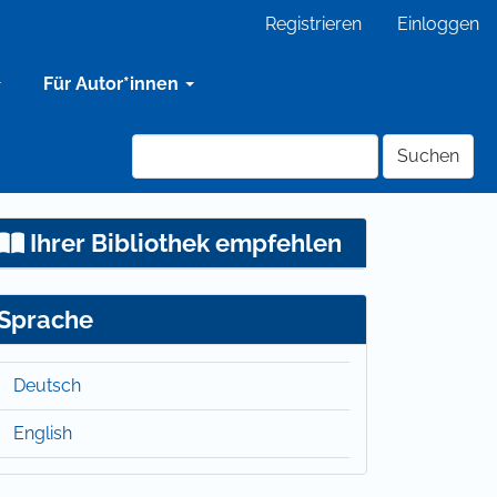
Registrieren
Einloggen
Für Autor*innen
Suchen
Ihrer Bibliothek empfehlen
Sprache
Deutsch
English