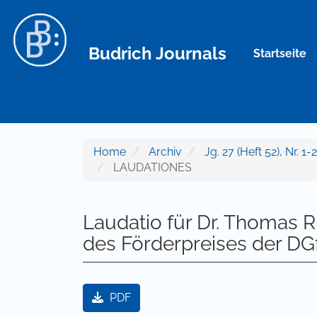
Hauptnavigation
Hauptinhalt
Sidebar
Budrich Journals
Startseite
Home
Archiv
Jg. 27 (Heft 52), Nr.
LAUDATIONES
Laudatio für Dr. Thomas R
des Förderpreises der DG
Artikel-Sidebar
PDF