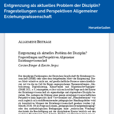
Zu
Entgrenzung als aktuelles Problem der Disziplin?
Artikeldetails
Fragestellungen und Perspektiven Allgemeiner
zurückkehren
Erziehungswissenschaft
P
Herunterladen
h