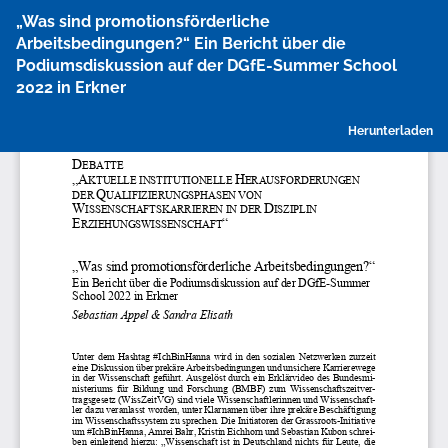
Zu
„Was sind promotionsförderliche
Artikeldetails
Arbeitsbedingungen?“ Ein Bericht über die
zurückkehren
Podiumsdiskussion auf der DGfE-Summer School
2022 in Erkner
P
Herunterladen
h