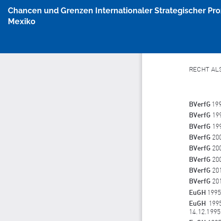
Zu
Chancen und Grenzen Internationaler Strategischer Pr
Artikeldetails
Mexiko
zurückkehren