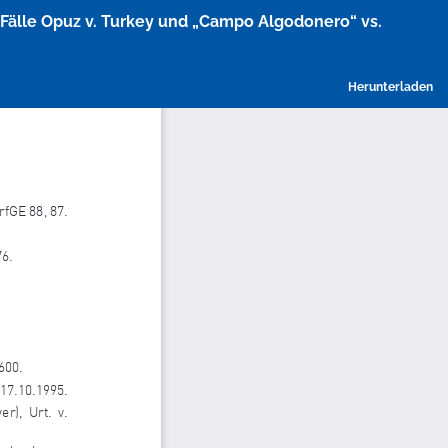
Fälle Opuz v. Turkey und „Campo Algodonero“ vs.
P
Herunterladen
h