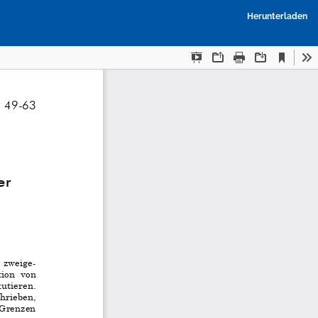
P
Herunterladen
h