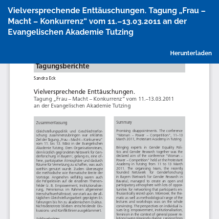
Zu
Vielversprechende Enttäuschungen. Tagung „Frau –
Artikeldetails
Macht – Konkurrenz“ vom 11.–13.03.2011 an der
zurückkehren
Evangelischen Akademie Tutzing
P
Herunterladen
h