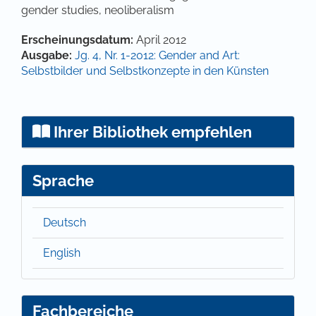
gender studies, neoliberalism
Artikel-Details
Erscheinungsdatum:
April 2012
Ausgabe:
Jg. 4, Nr. 1-2012: Gender and Art:
Selbstbilder und Selbstkonzepte in den Künsten
Ihrer Bibliothek empfehlen
Sprache
Deutsch
English
Fachbereiche