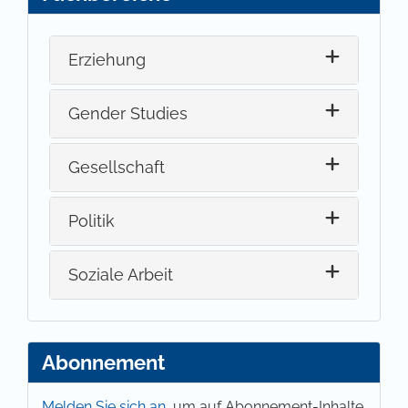
Erziehung
Gender Studies
Gesellschaft
Politik
Soziale Arbeit
Abonnement
Melden Sie sich an,
um auf Abonnement-Inhalte