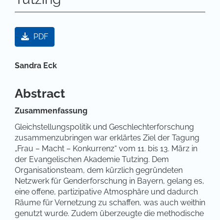
Artikel-Sidebar
PDF
Hauptsächlicher Artikelinhalt
Sandra Eck
Abstract
Zusammenfassung
Gleichstellungspolitik und Geschlechterforschung
zusammenzubringen war erklärtes Ziel der Tagung
„Frau – Macht – Konkurrenz“ vom 11. bis 13. März in
der Evangelischen Akademie Tutzing. Dem
Organisationsteam, dem kürzlich gegründeten
Netzwerk für Genderforschung in Bayern, gelang es,
eine offene, partizipative Atmosphäre und dadurch
Räume für Vernetzung zu schaffen, was auch weithin
genutzt wurde. Zudem überzeugte die methodische