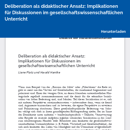
Zu
Deliberation als didaktischer Ansatz: Implikationen
Artikeldetails
für Diskussionen im gesellschaftswissenschaftlichen
zurückkehren
Unterricht
P
Herunterladen
h