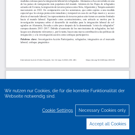
Wir nutzen nur Cookies, die für die korrekte Funktionalität der
Webseite notwendig sind.
Cookie Settings
Necessary Cookies only
Accept all Cookies